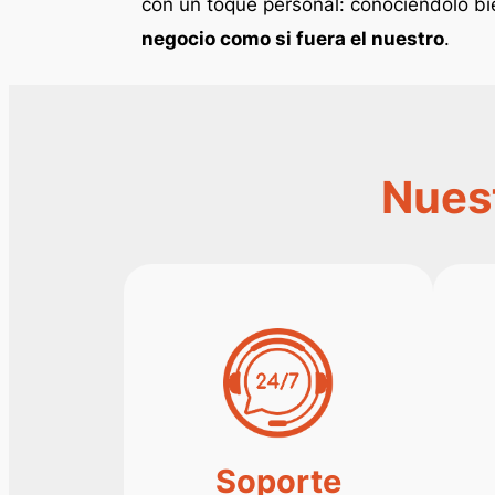
con un toque personal: conociéndolo b
negocio como si fuera el nuestro
.
Nuest
Soporte