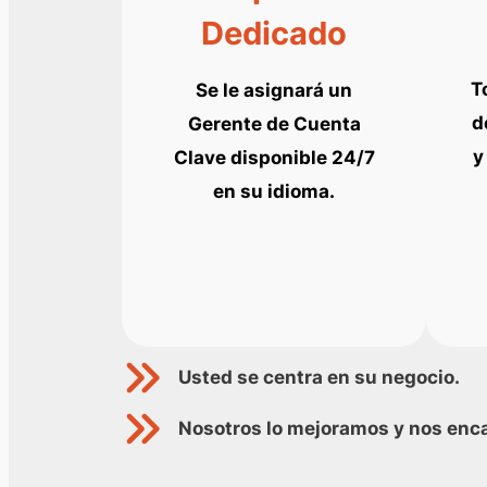
Dedicado
T
Se le asignará un
d
Gerente de Cuenta
y
Clave disponible 24/7
en su idioma.
Usted se centra en su negocio.
Nosotros lo mejoramos y nos enca