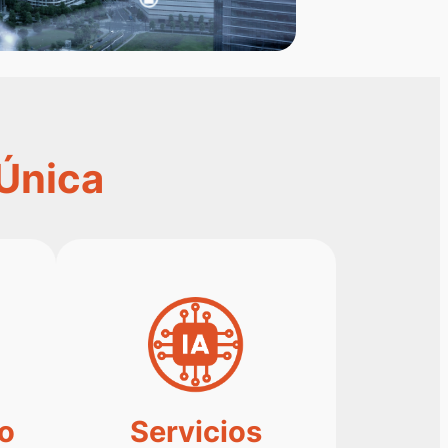
 Única
o
Servicios