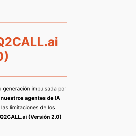
Q2CALL
.ai
0)
ma generación impulsada por
,
nuestros agentes de IA
n las limitaciones de los
Q2CALL.ai (Versión 2.0)