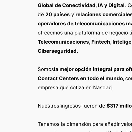
Global de Conectividad, IA y Digital
. 
de
20 países
y
relaciones comerciale
operadores de telecomunicaciones m
ofrecemos una plataforma de negocio ú
Telecomunicaciones, Fintech, Inteligenc
Ciberseguridad.
Somos
la mejor opción integral para of
Contact Centers en todo el mundo,
co
empresa que cotiza en Nasdaq.
Nuestros ingresos fueron de
$317 mill
Tenemos la dimensión para añadir valo