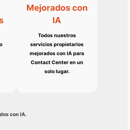
Mejorados con
s
IA
Todos nuestros
o
servicios propietarios
mejorados con IA para
Contact Center en un
solo lugar.
dos con IA.