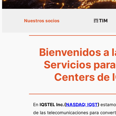
Nuestros socios
Bienvenidos a l
Servicios par
Centers de 
En
IQSTEL Inc.(
NASDAQ: IQST
)
estamo
de las telecomunicaciones para conver