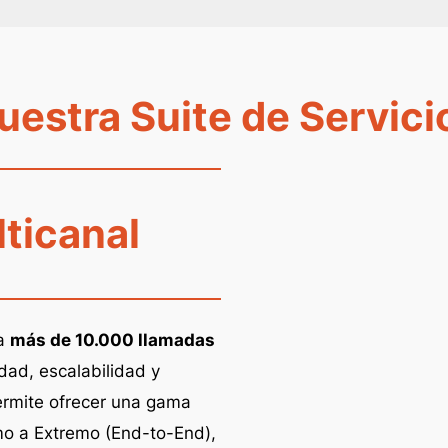
uestra Suite de Servici
ticanal
ta
más de 10.000 llamadas
dad, escalabilidad y
ermite ofrecer una gama
o a Extremo (End-to-End),