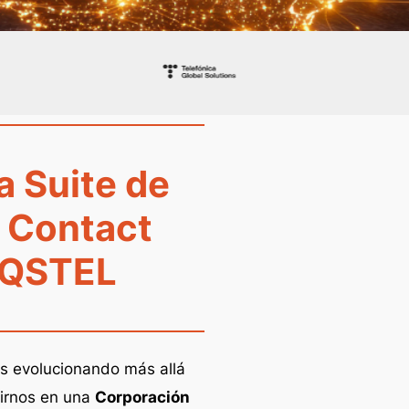
a Suite de
a Contact
IQSTEL
s evolucionando más allá
tirnos en una
Corporación