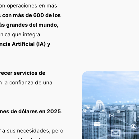
Con operaciones en más
s con más de 600 de los
ás grandes del mundo
,
nica que integra
ia Artificial (IA) y
recer servicios de
n la confianza de una
ones de dólares en 2025
.
r a sus necesidades, pero